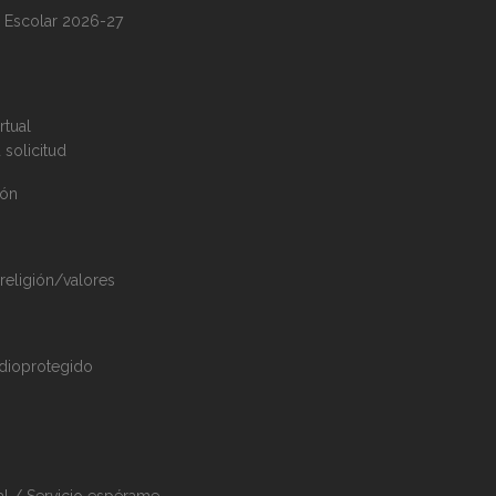
 Escolar 2026-27
rtual
 solicitud
ión
 religión/valores
dioprotegido