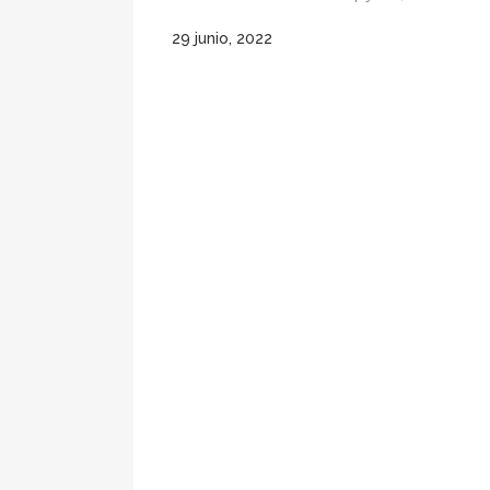
29 junio, 2022