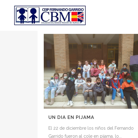
ALL
CONCURSOS Y SORTEOS
LA VOZ DE LOS NIÑOS
NOTICIA
UN DIA EN PIJAMA
El 22 de diciembre los niños del Fernando
Garrido fueron al cole en pijama, lo...