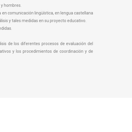
 y hombres.
 en comunicación lingüística, en lengua castellana
lisis y tales medidas en su proyecto educativo.
edidas.
lisis de los diferentes procesos de evaluación del
ativos y los procedimientos de coordinación y de