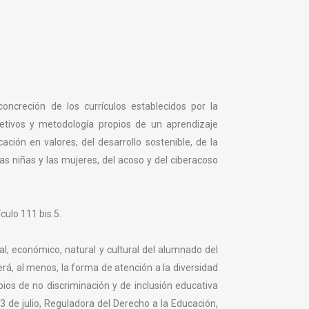
concreción de los currículos establecidos por la
bjetivos y metodología propios de un aprendizaje
ción en valores, del desarrollo sostenible, de la
las niñas y las mujeres, del acoso y del ciberacoso
culo 111 bis.5.
al, económico, natural y cultural del alumnado del
erá, al menos, la forma de atención a la diversidad
ipios de no discriminación y de inclusión educativa
3 de julio, Reguladora del Derecho a la Educación,