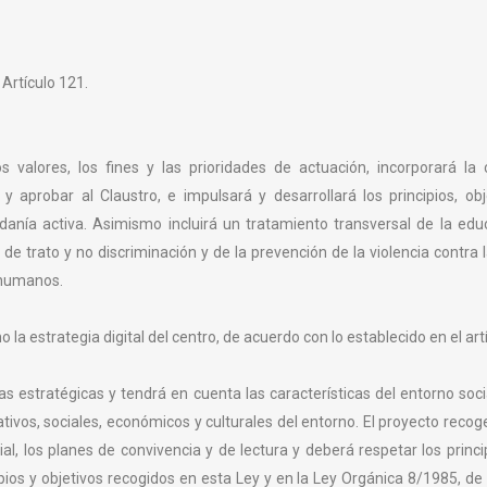
Artículo 121.
s valores, los fines y las prioridades de actuación, incorporará la 
 y aprobar al Claustro, e impulsará y desarrollará los principios, o
danía activa. Asimismo incluirá un tratamiento transversal de la educa
e trato y no discriminación y de la prevención de la violencia contra 
s humanos.
la estrategia digital del centro, de acuerdo con lo establecido en el artí
 estratégicas y tendrá en cuenta las características del entorno soci
ivos, sociales, económicos y culturales del entorno. El proyecto recog
al, los planes de convivencia y de lectura y deberá respetar los princ
os y objetivos recogidos en esta Ley y en la Ley Orgánica 8/1985, de 