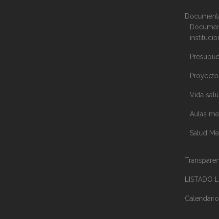
Documenta
Document
instituci
Presupue
Proyecto 
Vida salu
Aulas me
Salud Me
Transparen
LISTADO 
Calendario