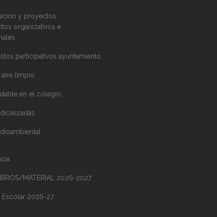
ción y proyectos
os organizativos e
onales
stos participativos ayuntamiento
aire limpio​
dable en el colegio
dicalizadas
dioambiental
cia
LIBROS/MATERIAL 2026-2027
 Escolar 2026-27