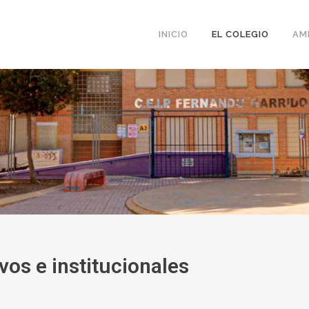
INICIO
EL COLEGIO
AM
os e institucionales