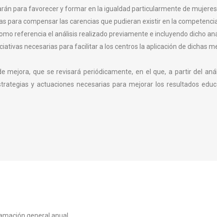
án para favorecer y formar en la igualdad particularmente de mujeres
as para compensar las carencias que pudieran existir en la competencia
omo referencia el análisis realizado previamente e incluyendo dicho aná
ativas necesarias para facilitar a los centros la aplicación de dichas m
de mejora, que se revisará periódicamente, en el que, a partir del aná
strategias y actuaciones necesarias para mejorar los resultados educ
ramación general anual.