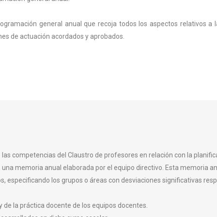
rogramación general anual que recoja todos los aspectos relativos a 
planes de actuación acordados y aprobados.
de las competencias del Claustro de profesores en relación con la planifi
 una memoria anual elaborada por el equipo directivo. Esta memoria anua
nos, especificando los grupos o áreas con desviaciones significativas re
y de la práctica docente de los equipos docentes.