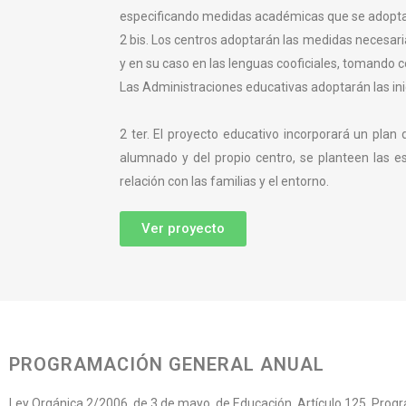
especificando medidas académicas que se adoptar
2 bis. Los centros adoptarán las medidas necesari
y en su caso en las lenguas cooficiales, tomando c
Las Administraciones educativas adoptarán las inici
2 ter. El proyecto educativo incorporará un plan 
alumnado y del propio centro, se planteen las e
relación con las familias y el entorno.
Ver proyecto
PROGRAMACIÓN GENERAL ANUAL
Ley Orgánica 2/2006, de 3 de mayo, de Educación. Artículo 125. Prog