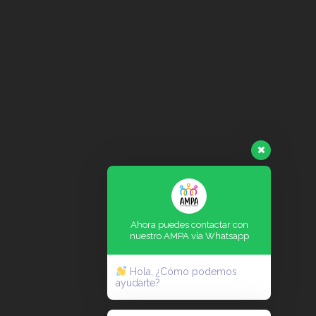
Ahora puedes contactar con
nuestro AMPA vía Whatsapp
Hola, ¿Cómo podemos
ayudarte?