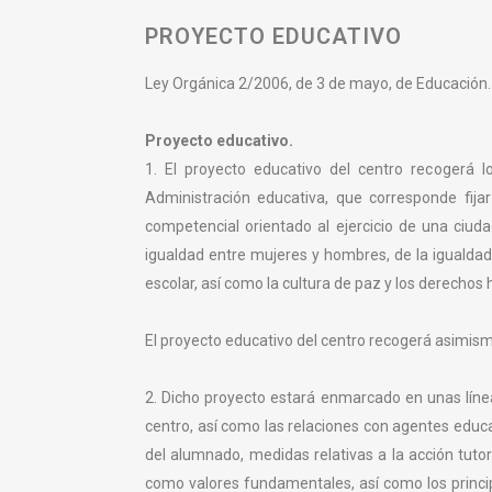
PROYECTO EDUCATIVO
Ley Orgánica 2/2006, de 3 de mayo, de Educación. 
Proyecto educativo.
1. El proyecto educativo del centro recogerá lo
Administración educativa, que corresponde fijar
competencial orientado al ejercicio de una ciuda
igualdad entre mujeres y hombres, de la igualdad d
escolar, así como la cultura de paz y los derecho
El proyecto educativo del centro recogerá asimismo 
2. Dicho proyecto estará enmarcado en unas líneas
centro, así como las relaciones con agentes educat
del alumnado, medidas relativas a la acción tutori
como valores fundamentales, así como los principi