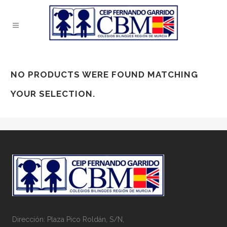
NO PRODUCTS WERE FOUND MATCHING
YOUR SELECTION.
Dirección: Plaza Pico Roldán, S/N,