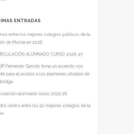
TIMAS ENTRADAS
mos entre los mejores colegios públicos de la
ón de Murcia en 2026
RICULACIÓN ALUMNADO CURSO 2026-27
EIP Fernando Garrido firma un acuerdo con
ite para el acceso a los exámenes oficiales de
bridge
iculación alumnado curso 2025-26
tro centro entre los 50 mejores colegios de la
ón