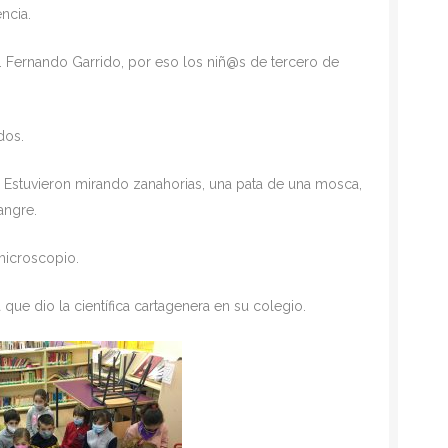
ncia.
I.P. Fernando Garrido, por eso los niñ@s de tercero de
dos.
 Estuvieron mirando zanahorias, una pata de una mosca,
angre.
microscopio.
ue dio la científica cartagenera en su colegio.