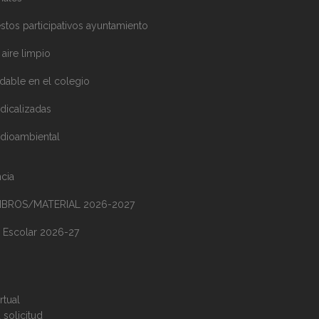
stos participativos ayuntamiento
aire limpio​
dable en el colegio
dicalizadas
dioambiental
cia
LIBROS/MATERIAL 2026-2027
 Escolar 2026-27
rtual
 solicitud