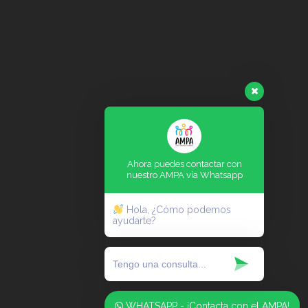
Ahora puedes contactar con
nuestro AMPA vía Whatsapp
Hola, ¿Cómo podemos
ayudarte?
WHATSAPP - ¡Contacta con el AMPA!